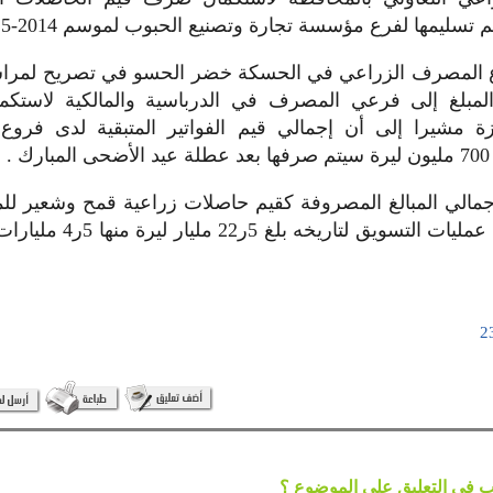
 تسليمها لفرع مؤسسة تجارة وتصنيع الحبوب لموسم 2014-2015.
ع المصرف الزراعي في الحسكة خضر الحسو في تصريح لمراسل
لمبلغ إلى فرعي المصرف في الدرباسية والمالكية لاست
هزة مشيرا إلى أن إجمالي قيم الفواتير المتبقية لدى فر
 .
جمالي المبالغ المصروفة كقيم حاصلات زراعية قمح وشعير لل
الحالي منذ بدء عمليات التسويق ل