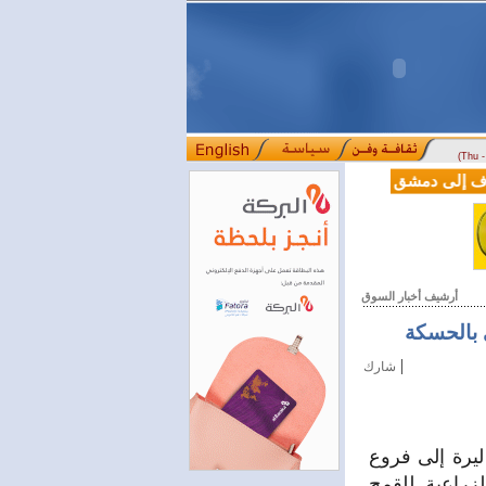
(Thu 
سوريا وتركيا توقعان اتفاقية تعاون في مجالي 
أرشيف أخبار السوق
|
شارك
ي في محافظة الحسكة اليوم 317 مليون ليرة إلى فروع
زراعية للقمح