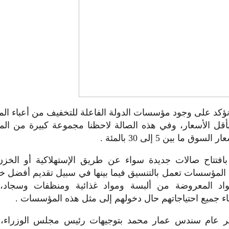
نؤكد على وجود مؤسسات الدولة الفاعلة للتخفيف من أعباء الم
قل الأسعار، وفي هذه الصالة لاحظنا مجموعة كبيرة من الموا
 ما بين 5 إلى 30 بالمئة .
بافتتاح صالات جديدة سواء عن طريق الإستهلاكية أو الخزن
لمؤسسات تعمل بالتنسيق فيما بينها في سبيل تقديم أفضل خد
واد المعروضة من ألبسة ومواد غذائية ومنظفات وسجاد،
ء جميع احتياجاتهم حال دخولهم إلى مثل هذه المؤسسات .
ير عام سندس عمار محمد بتوجيهات رئيس مجلس الوزراء، و