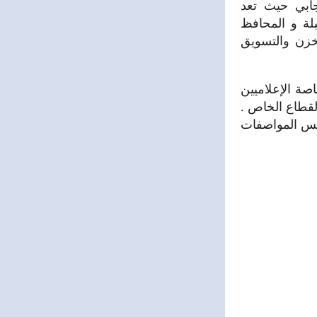
جابي حيث تعد
لة و المحافظ
خزن والتسويق
ة الإعلاميين
لقطاع الخاص .
نفس المواصفات