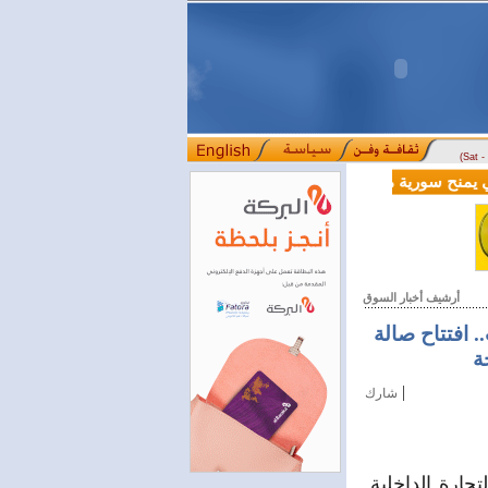
(Sat 
الية بقيمة 100 مليون دولار لدعم إصلاحات القطاع المالي
أرشيف أخبار السوق
 افتتاح صالة
ة
|
شارك
جارة الداخلية