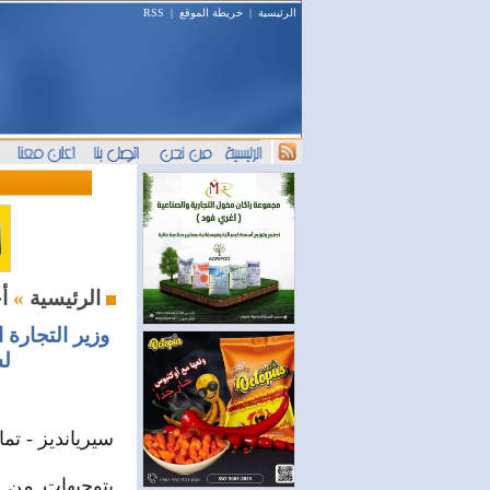
الرئيسية
|
خريطة الموقع
|
RSS
أخبار السوق
الرئيسية
»
وزير التجارة 
لس
سيريانديز - تم
بتوجيهات من ر