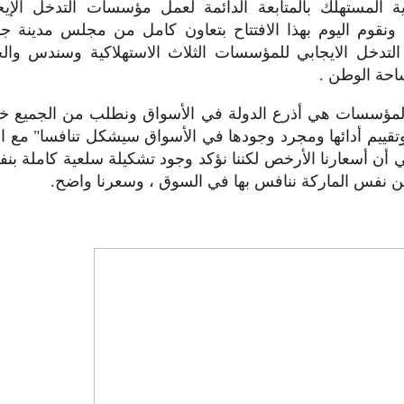
ية المستهلك بالمتابعة الدائمة لعمل مؤسسات التدخل الإي
نقوم اليوم بهذا الافتتاح بتعاون كامل من مجلس مدينة جب
لتدخل الايجابي للمؤسسات الثلاث الاستهلاكية وسندس وال
احة الوطن .
لمؤسسات هي أذرع الدولة في الأسواق ونطلب من الجميع خاص
وتقييم أدائها ومجرد وجودها في الأسواق سيشكل تنافسا" مع ا
ي أن أسعارنا الأرخص لكننا نؤكد وجود تشكيلة سلعية كاملة ب
ن نفس الماركة ننافس بها في السوق ، وسعرنا واضح.