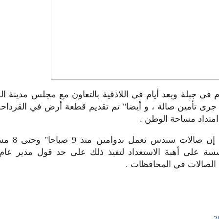
 في جبلة وبعد أيام في اللاذقية بالتعاون مع مجلس مدينة اللا
رى تأمين صالة ، و أيضا" تم تقديم قطعة أرض في القرداحة
امتداد مساحة الوطن .
الجدير ذكره : إ
سسة على أهبة الاستعداد لتفيذ ذلك على حد قول مدير ع
الصالات في المحافظات .