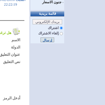
جنون الاسعار
=
22:22:19
قائمة بريدية
اشتراك
هل ترغب في التعليق على الموضوع ؟
إلغاء الاشتراك
الاسم
الدولة
عنوان التعليق
نص التعليق
أدخل الرمز