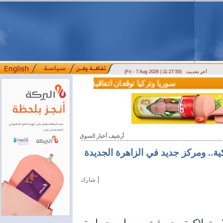
آخر تحديث
(Fri - 7 Aug 2026 | 11:27:50)
ارتباك في الأسواق.. والمركزي يصدر تعميما جديدا بخصوص استبدال العملة
سوريا وتركيا توقعان اتفاقية تعاون في مجالي التعليم العال
أرشيف أخبار السوق
اكية.. ومركز جديد في الزاهرة الجديدة
|
شارك