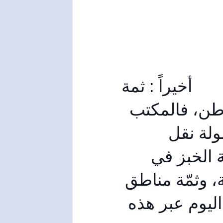
أخيراً : ثمة 
أمر لا بد من ذكره هو موضوع البيع المباشر للمواطن، فالمكتب 
التنفيذي في المحافظة أعطى عمولة 5 ليرات عمولة نقل 
واكشاك زيادة على ربطة الخبز، ويصبح سعر ربطة الخبز في 
الأكشاك، أو في السيارات المتنقلة 55 ليرة سورية، وثمّة مناطق 
في الأسواق، والأحياء تبيع أكثر من ألف ربطة في اليوم عبر هذه 