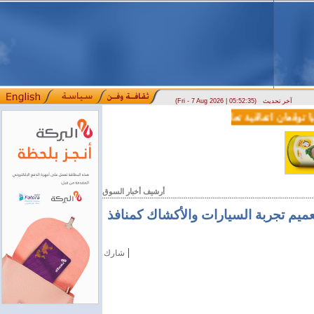
آخر تحديث
(Fri - 7 Aug 2026 | 05:52:35)
قعان اتفاقية تعاون في مجالي التعليم العالي والبحث العلمي
بمرسوم رئ
::::
أرشيف أخبار السوق
عميم تجربة السيارات والأكشاك كمنافذ
|
شارك