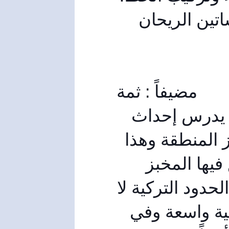
وهذا المخبز يخدم تجمع سكاني واسع يمتد من بساتين الريحان 
مضيفاً : ثمة 
مطارح جديدة ومقترحات في مد خطوطنا، وحالياً يدرس إحداث 
خط جديد في مخبز خربة الجوزية الآلي، وهو مخبز المنطقة وهذا 
المخبز بخط إنتاجي واحد، وهذه المنطقة التي يقع فيها المخبز 
فقيرة بالمخابز الخاصة فمن موقع المخبز، وحتى الحدود التركية لا 
يوجد إلا مخبزين خاصين رغم وجود تجمعات سكانية واسعة وفي 