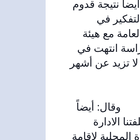
منطقة البسيط والبدروسية، التي زاد عدد سكانها أيضاً نتيجة قدوم 
الوافدين من خارج المحافظة لذلك كان لا بد من التفكير في 
إحداث خط ثاني، ومن فترة قريبة نسقت الإدارة العامة مع هيئة 
تخطيط الدولة في هذا الأمر، وعلى حد علمي الدراسة انتهت في 
هيئة تخطيط الدولة، وخلال فترة زمنية قصيرة قد لا تزيد عن أشهر 
وقال: أيضاً 
ثمة تفكير في خط ثاني داخل مخبز بسنادا، وقد كلفتنا الادارة 
العامة بالبحث عن مواقع أراض بالتنسيق مع الادارة المحلية لاقامة 