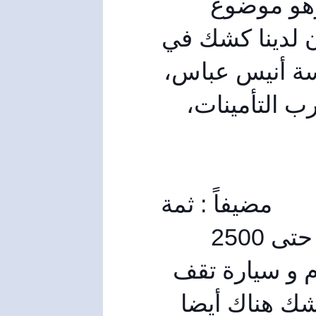
السيارات قرب مجمع أفاميا على سبيل المثال ، وهو موضوع 
نعمل عليه بمتابعة وجهد من السيد المحافظ، وكان لدينا كشك في 
الزراعة، وكشك في المشروع السابع بجانب مدرسة أنيس عباس، 
وفي المشاحير، وواحد جانب الأمن العسكري، وقرب التأمينات، 
مضيفاً : ثمة 
اثنان في الكراج ، و واحد على مفرق الدعتور يبيع حتى 2500 
ربطة في اليوم ، أيضاً يوجد واحد في ساحة الحمام و سيارة تقف 
في ساحة قنينص ، ونتيجة الإقبال سنقوم بوضع كشك هناك أيضا 