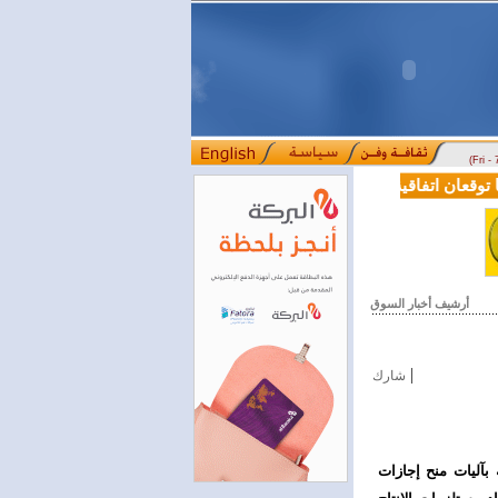
(Fri -
قعان اتفاقية تعاون في مجالي التعليم العالي والبحث العلمي
بمرسوم رئ
::::
أرشيف أخبار السوق
|
شارك
المواضيع المتعلقة بآليات منح إجازات