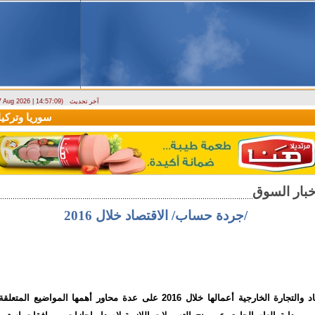
آخر تحديث
 7 Aug 2026 | 14:57:09)
ارتباك في الأسواق.. والمركزي يصدر تعميما جديدا بخصوص استبدال العملة
سوريا وتركيا تو
/جردة حساب/ الاقتصاد خلال 2016
تابعت وزارة الاقتصاد والتجارة الخارجية أعمالها خلال 2016 على عدة محاور أهمها 