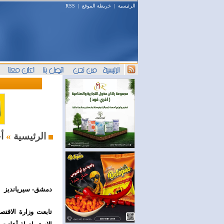
الرئيسية
|
خريطة الموقع
|
RSS
أخبار السوق
الرئيسية
»
دمشق- سيريانديز