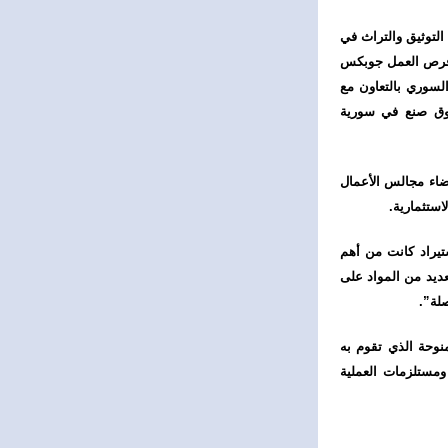
التوثيق والتراث في
ف وفرص العمل جوبكس
لسوري بالتعاون مع
سوق صنع في سورية
ضاء مجالس الأعمال
استثمارية.
ستيراد كانت من أهم
افة العديد من المواد على
صلة”.
منوحة الذي تقوم به
ومستلزمات العملية