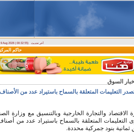
آخر تحديث
- 9 Aug 2026 | 00:32:55)
وزارة الطوارئ تحذر: البلاد تتعرض لكتلة هوائية حارة حتى الأربعاء
حاكم المركزي:
تصدر التعليمات المتعلقة بالسماح باستيراد عدد من الأصناف
الاقتصاد والتجارة الخارجية وبالتنسيق مع وزارة الص
رى التعليمات المتعلقة بالسماح باستيراد عدد من أصن
 ثمانية بنود جمركية محددة.