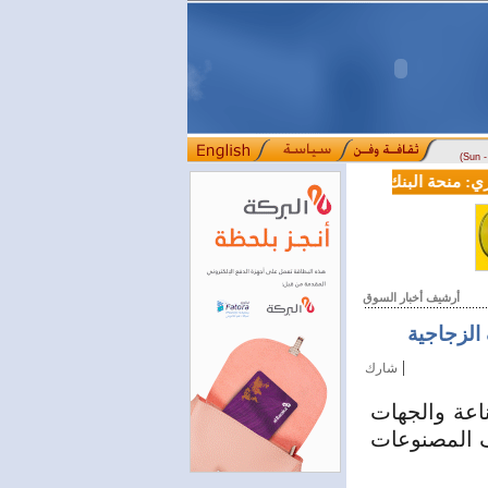
(Sun 
 منحة البنك الدولي لسورية خطوة أساسية نحو بناء قطاع مالي حديث
::::
أرشيف أخبار السوق
 الزجاجية
|
شارك
ناعة والجهات
اف المصنوعات