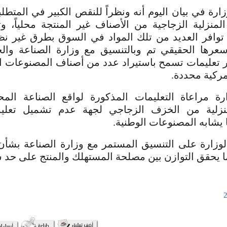
رة في بيان اليوم أنه ونظراً للنقص الكبير في المتطل
لمنزلية الزجاجية من الأصناف غير المنتجة محلياً، وت
توافر العديد من تلك المواد في السوق بطرق غير نظا
سعرها الحقيقي تم وبالتنسيق مع وزارة الصناعة والج
ر تعليمات تسمح باستيراد عدد من أصناف المصنوعات ا
مركية محددة.
رة مراعاة التعليمات المذكورة لواقع الصناعة المحل
منزلية من الخزف الزجاجي لجهة عدم تشميل تعلي
ا يشابه المصنوعات الوطنية.
زارة على التنسيق المستمر مع وزارة الصناعة بشأن م
ما يحقق التوازن بين مصلحة المستهلك والمنتج على حد س