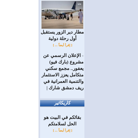
مطار دير الزور يستقبل
أول رحلة دولية
[ إقرأ أيضاً ... ]
الإعلان الرسمي عن
=
مشروع (بارك فيو)
يعفور.. مجمع سكني
متكامل يعزز الاستثمار
والتنمية العمرانية في
ريف دمشق شارك |
كاريكاتير
بقائكم في البيت هو
الحل لسلامتكم
[ إقرأ أيضاً ... ]