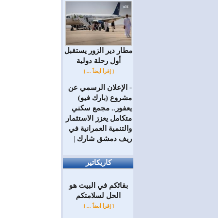
مطار دير الزور يستقبل
أول رحلة دولية
[ إقرأ أيضاً ... ]
الإعلان الرسمي عن
=
مشروع (بارك فيو)
يعفور.. مجمع سكني
متكامل يعزز الاستثمار
والتنمية العمرانية في
ريف دمشق شارك |
كاريكاتير
بقائكم في البيت هو
الحل لسلامتكم
[ إقرأ أيضاً ... ]