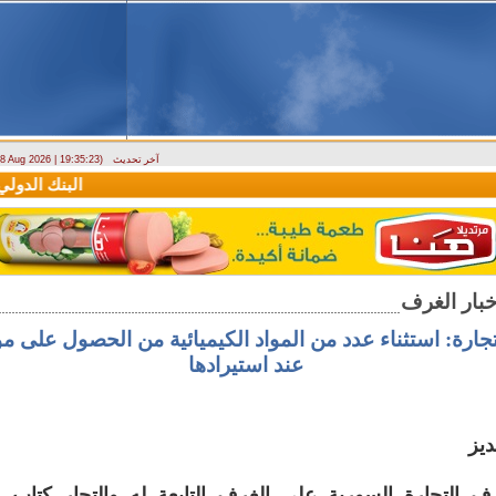
آخر تحديث
- 8 Aug 2026 | 19:35:23)
دراسة حول التضخم في سوريا بين 2010 و2025
البنك الدولي يمنح سورية منحة م
تجارة: استثناء عدد من المواد الكيميائية من الحصول على 
عند استيرادها
يز
 التجارة السورية على الغرف التابعة له والتجار كتاب وز