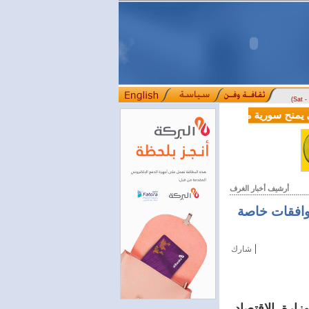
(Sat 
الية بقيمة 100 مليون دولار لدعم إصلاحات القطاع المالي
أرشيف أخبار الغرف
موافقات خاصة
|
شارك
ارة الاقتصاد