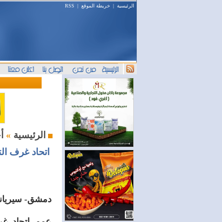
الرئيسية
|
خريطة الموقع
|
RSS
أخبار الغرف
الرئيسية
»
اتحاد غرف ال
دمشق- سيرياند
عمم اتحاد غرف