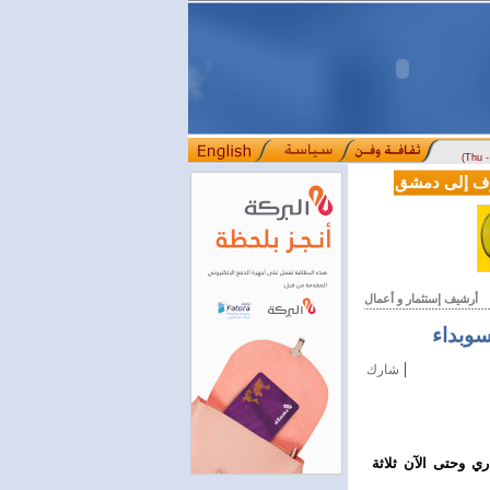
(Thu 
LE من دوسلدورف إلى دمشق
المصرف التجاري السوري يمدّد ساعات العمل حتى الخام
::::
أرشيف إستثمار و أعمال
|
شارك
ري وحتى الآن ثلاثة