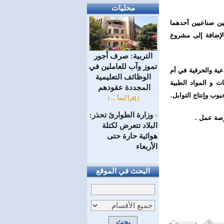
محليات
ن صناعيين أحدهما
الإضافة إلى مشروع
التربية: صرف أجور
تموز وآب للعاملين في
ية والحرفية في أم
الوظائف ‏التعليمية
دهانات و المواد الطبية
المجددة عقودهم ‏
وب وإنتاج التوابل.
[ إقرأ أيضاً ... ]
وزارة الطوارئ تحذر:
=
البلاد تتعرض لكتلة
هوائية حارة حتى
الأربعاء
البحث في الموقع