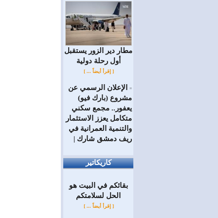
مطار دير الزور يستقبل
أول رحلة دولية
[ إقرأ أيضاً ... ]
الإعلان الرسمي عن
=
مشروع (بارك فيو)
يعفور.. مجمع سكني
متكامل يعزز الاستثمار
والتنمية العمرانية في
ريف دمشق شارك |
كاريكاتير
بقائكم في البيت هو
الحل لسلامتكم
[ إقرأ أيضاً ... ]