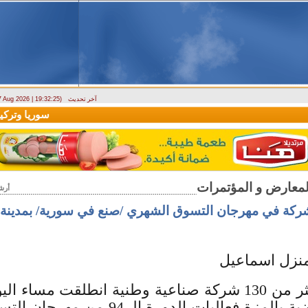
آخر تحديث
 7 Aug 2026 | 19:32:25)
ارتباك في الأسواق.. والمركزي يصدر تعميما جديدا بخصوص استبدال العملة
سوريا وتركيا ت
أرش
منزل اسماعيل
بمشاركة أكثر من 130 شركة صناعية وطنية انطلقت مساء
الجلاء الرياضية بالمزة فعاليات الدورة الـ