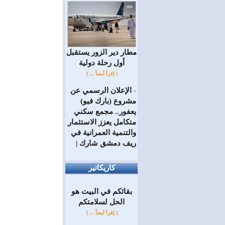
مطار دير الزور يستقبل
أول رحلة دولية
[ إقرأ أيضاً ... ]
الإعلان الرسمي عن
=
مشروع (بارك فيو)
يعفور.. مجمع سكني
متكامل يعزز الاستثمار
والتنمية العمرانية في
ريف دمشق شارك |
كاريكاتير
بقائكم في البيت هو
الحل لسلامتكم
[ إقرأ أيضاً ... ]