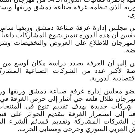
ي.
 مجلس إدارة غرفة صناعة دمشق وريفها سامر
يين أن هذه الدورة تتميز بتنوع المشاركات داعياً
المهرجان للاطلاع على العروض والتخفيضات وشرا
ضة.
 إلى أن الغرفة بصدد دراسة مكان أوسع من صا
رصة لأكبر عدد من الشركات الصناعية المشار
قتصادية الدورية.
و مجلس إدارة غرفة صناعة دمشق وريفها ورئ
مهرجان طلال قلعه جي أشار إلى حرص الغرفة في 
شركات جديدة بهدف تقديم تنوع في المنتجا
فتاً إلى استمرار الغرفة بتقديم الجوائز على قس
 الشركات المشاركة وتقديم قسائم الشراء الم
ش العربي السوري وجرحى ومصابي الحرب.