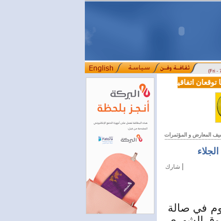
(Fri -
وقعان اتفاقية تعاون في مجالي التعليم العالي والبحث العلمي
بمرسوم رئ
::::
يف المعارض و المؤتمرات
|
شارك
 اليوم في صالة
 94 من مهرجان التسوق الشهري