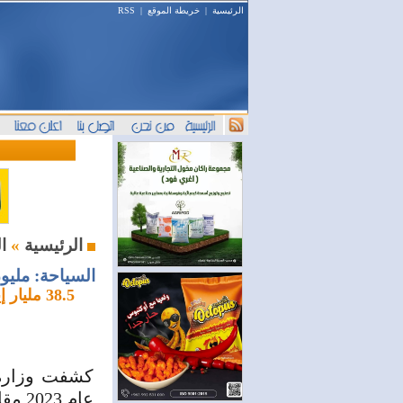
الرئيسية
|
خريطة الموقع
|
RSS
السياحة والسفر
الرئيسية
»
السياحة: مليون قادم إلى سورية و0
كشفت وزارة 
عام 2023 مقارنة مع نفس الفترة من عام 2022