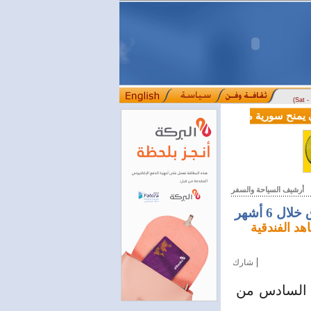
(Sat 
الية بقيمة 100 مليون دولار لدعم إصلاحات القطاع المالي
أرشيف السياحة والسفر
 المدارس والمعاهد الفندقية
|
شارك
 السادس من