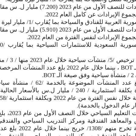
وع الإيرادات عن كامل العام 2022.
لعربية للفنادق والسياحة بما يُقارب /1/ مليار ليرة سورية.
وع الإيرادات لنفس الفترة من العام 2022.
واشارت إلى ترخيص 
BO.
ر عام الدخول بالخدمة).
وعن مؤشرات التعل
طالب وطالبة تخرج منهم /308