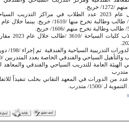
127/ خريج.
كما بلغ خلال عام 2023 عدد الطلاب في مراكز التدريب ا
وفيما يخص الدورات ا
في الهيئة العامة للتدريب السياحي والفندقي والمعاهد الت
 عدد من الدورات في المعهد التقاني بحلب تنفيذاً للاتف
 لـ /1500/ متدرب.