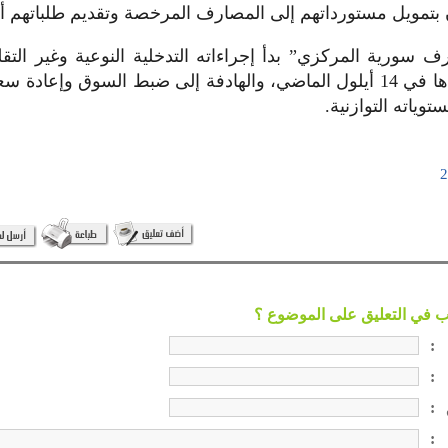
ن بتمويل مستورداتهم إلى المصارف المرخصة وتقديم طلباتهم أص
رف سورية المركزي” بدأ إجراءاته التدخلية النوعية وغير الت
القطع التي بدأها في 14 أيلول الماضي، والهادفة إلى ضبط السوق وإعا
وياته التوازنية.
:
:
:
: