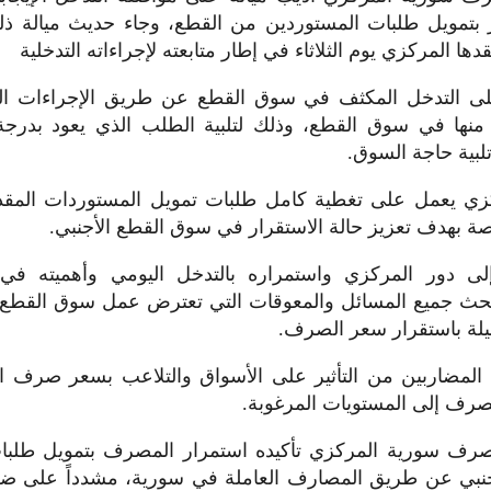
رار بتمويل طلبات المستوردين من القطع، وجاء حديث ميالة 
ها المركزي يوم الثلاثاء في إطار متابعته لإجراءاته التدخلية
ى التدخل المكثف في سوق القطع عن طريق الإجراءات النوع
ة منها في سوق القطع، وذلك لتلبية الطلب الذي يعود بدرجة
لبية حاجة السوق.
مركزي يعمل على تغطية كامل طلبات تمويل المستوردات الم
ة بهدف تعزيز حالة الاستقرار في سوق القطع الأجنبي.
إلى دور المركزي واستمراره بالتدخل اليومي وأهميته 
حث جميع المسائل والمعوقات التي تعترض عمل سوق القطع ال
فيلة باستقرار سعر الصرف.
المضاربين من التأثير على الأسواق والتلاعب بسعر صرف الل
صرف إلى المستويات المرغوبة.
رف سورية المركزي تأكيده استمرار المصرف بتمويل طلبا
جنبي عن طريق المصارف العاملة في سورية، مشدداً على ضر