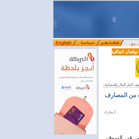
(Fri -
قعان اتفاقية تعاون في مجالي التعليم العالي والبحث العلمي
بمرسوم رئ
::::
يف أخبار المال والمصارف
ت من المصارف
|
شارك
بي في السوق،