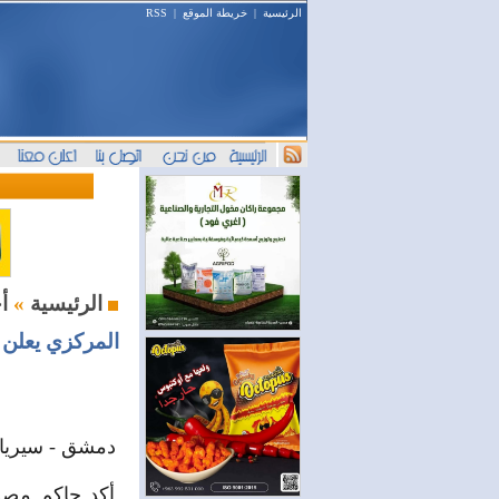
الرئيسية
|
خريطة الموقع
|
RSS
أخبار المال والمصارف
الرئيسية
»
المركزي يعلن
دمشق - سيريان
أكد حاكم مصر