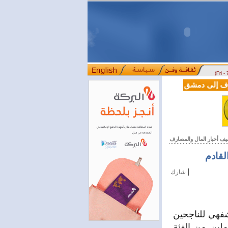
(Fri -
سوريا وتركيا توقعان اتفاقية تعاون في مجالي
يف أخبار المال والمصارف
|
شارك
حان الشفهي للناجحين
لين من الفئة