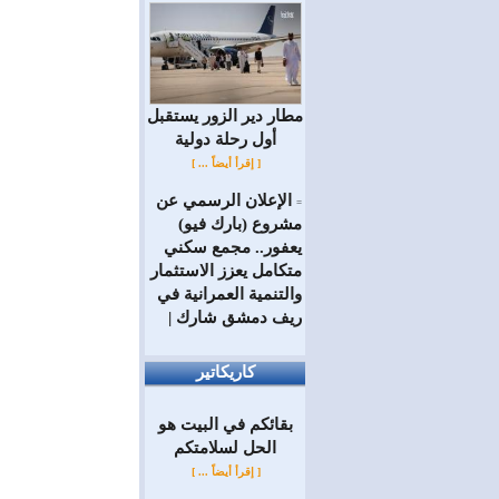
مطار دير الزور يستقبل
أول رحلة دولية
[ إقرأ أيضاً ... ]
الإعلان الرسمي عن
=
مشروع (بارك فيو)
يعفور.. مجمع سكني
متكامل يعزز الاستثمار
والتنمية العمرانية في
ريف دمشق شارك |
كاريكاتير
بقائكم في البيت هو
الحل لسلامتكم
[ إقرأ أيضاً ... ]