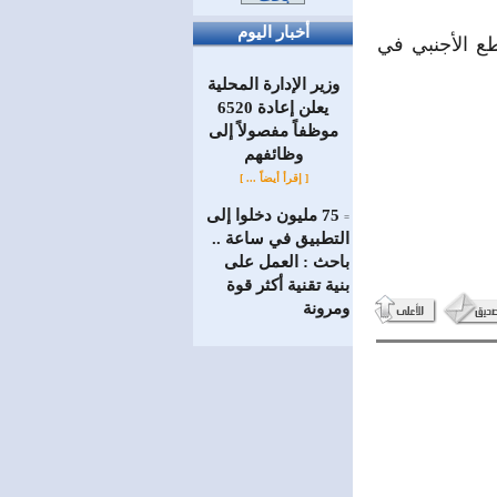
أخبار اليوم
ع الأجنبي في
وزير الإدارة المحلية
يعلن إعادة 6520
موظفاً مفصولاً إلى
‏وظائفهم
[ إقرأ أيضاً ... ]
75 مليون دخلوا إلى
=
التطبيق في ساعة ..
باحث : العمل على
بنية تقنية أكثر قوة
ومرونة