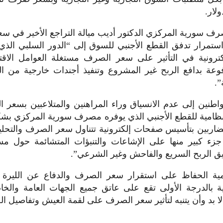
لار.
ف سورية المركزي الدكتور أديب ميالة التراجع الأخير في س
ستمرار تدفق القطع الأجنبي للسوق إلى “الدور السلبي الذي
ترونية في التأثير على سعر الصرف مستغلة العوامل الاقتصا
وعة بدافع الربح غير المشروع وتنفيذ أجندات خارجية من ال
”.
واطنين إلى عدم الانسياق وراء المراهنين والمتلاعبين بسعر 
لنظامية للقطع الأجنبي الذي يوفره مصرف سورية المركزي بش
اربين بتأسيس صفحات إلكترونية تتناول سعر الصرف والتحليل
زء كبير منها على الإشاعات والتنبؤات المتشائمة حول مست
ق الربح السريع والفاحش وغير الشرعي”.
مية الحفاظ على استقرار سعر الصرف والدفاع عن الليرة ا
 بالدرجة الأولى تقع على عاتق جميع الجهات العامة والخا
ا بد وأن يتنبه لتأثير سعر الصرف على لقمة العيش وتفاصيل الحي