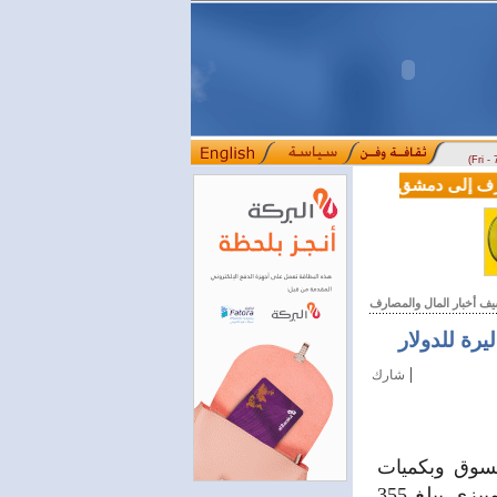
(Fri -
سوريا وتركيا توقعان اتفاقية تعاون في مجالي
يف أخبار المال والمصارف
|
شارك
لسوق وبكميات
مدروسة تفي بكل متطلبات السوق التجارية وغير التجارية وبسعر صرف تمييزي يبلغ 355