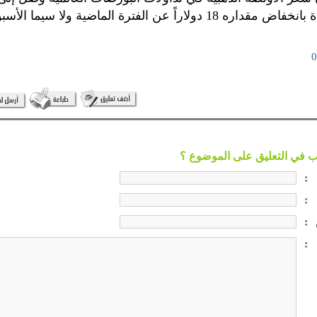
للأونصة الواحدة بانخفاض مقداره 18 دولاراً عن الفترة الماضية ولا س
:
:
:
: