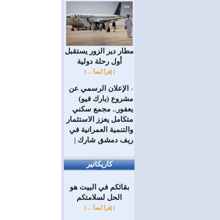
مطار دير الزور يستقبل
أول رحلة دولية
[ إقرأ أيضاً ... ]
الإعلان الرسمي عن
=
مشروع (بارك فيو)
يعفور.. مجمع سكني
متكامل يعزز الاستثمار
والتنمية العمرانية في
ريف دمشق شارك |
كاريكاتير
بقائكم في البيت هو
الحل لسلامتكم
[ إقرأ أيضاً ... ]