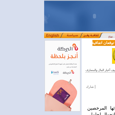
(Sat 
قعان اتفاقية تعاون في مجالي التعليم العالي والبحث العلمي
بمرسوم رئ
::::
يف أخبار المال والمصارف
|
شارك
ها المرخصين
لتجوال لحاملي