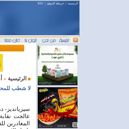
الرئيسية
|
خريطة الموقع
|
RSS
أخبار المال والمصارف
الرئيسية
»
لا شطب للمحام
سيريانديز- د
عالجت نقابة
المغادرين للق