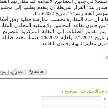
 مسجلاً في جدول المحامين الأساتذه عند مغادرتهم القط
 صدور هذا القرار شريطة أن يتقدم بطلب إلى مجلس 
عام رقم /17/ تاريخ 11/6/2022.
ابة أن مدة المغادرة تحتسب ممارسة فعلية وفق أحكام
من المادة 15 من قانون تقاعد المحامين ولايستفيد المحامي الم
 يتم تقديم الطلبات إلى النقابة المركزية للتصريح 
السابقة من تاريخ 3/1/2023 ولغاية 1/6/2023 ض
نون تنظيم المهنة وقانون التقاعد.
:
: