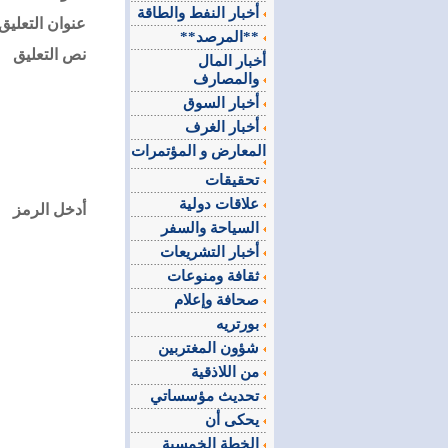
أخبار النفط والطاقة
عنوان التعليق
**المرصد**
نص التعليق
أخبار المال
والمصارف
أخبار السوق
أخبار الغرف
المعارض و المؤتمرات
تحقيقات
علاقات دولية
أدخل الرمز
السياحة والسفر
أخبار التشريعات
ثقافة ومنوعات
صحافة وإعلام
بورتريه
شؤون المغتربين
من اللاذقية
تحديث مؤسساتي
يحكى أن
الخطة الخمسية