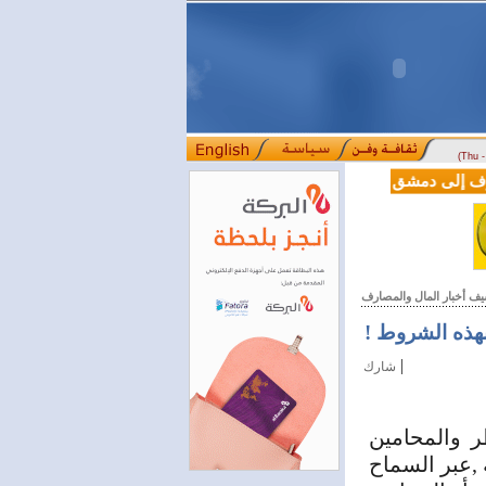
(Thu 
سوريا وتركيا توقعان اتفاقية تعاون في مجالي 
يف أخبار المال والمصارف
هذه الشروط !
|
شارك
ر والمحامين
 ,عبر السماح