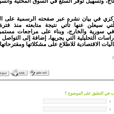
تاج، وتسهيل توفر السلع في السوق المحلية وانسي
كزي في بيان نشره عبر صفحته الرسمية على ال
لتي سيعلن عنها تأتي نتيجة متابعته منذ فترة
 في سورية والخارج، وبناء على مراجعات مستم
دراسات التحليلية التي يجريها، إضافة إلى التواصل
ليات الاقتصادية للاطلاع على مشكلاتها ومقترحاتها.
:
: