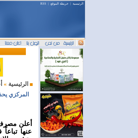
الرئيسية
|
خريطة الموقع
|
RSS
أخبار المال والمصارف
الرئيسية
»
المركزي يحذر
أعلن مصرف 
عنها تباعاً