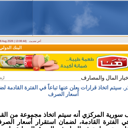
آخر تحديث
- 8 Aug 2026 | 13:06:44)
دراسة حول التضخم في سوريا بين 2010 و2025
البنك الدولي يمنح سورية منحة م
أرش
. سيتم اتخاذ قرارات يعلن عنها تباعاً في الفترة القادمة ل
أسعار الصرف
سورية المركزي أنه سيتم اتخاذ مجموعة من القر
 في الفترة القادمة، لضمان استقرار أسعار الصرف