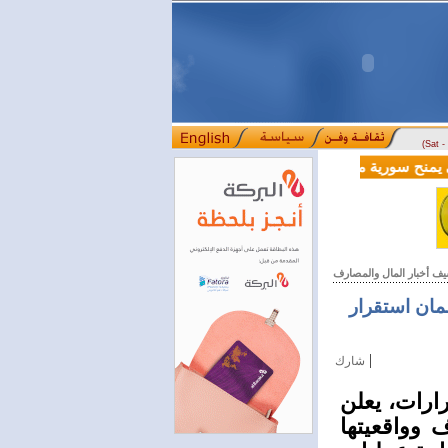
(Sat 
الية بقيمة 100 مليون دولار لدعم إصلاحات القطاع المالي
يف أخبار المال والمصارف
ضمان استقرار
|
شارك
ارات، يعلن
 وواقعيتها