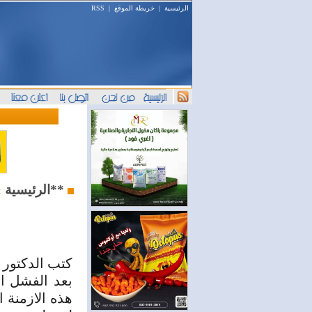
الرئيسية
|
خريطة الموقع
|
RSS
**المرصد**
الرئيسية
»
كتب الدكتور 
بعد الفشل ال
هذه الازمنة ا