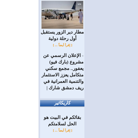
مطار دير الزور يستقبل
أول رحلة دولية
[ إقرأ أيضاً ... ]
الإعلان الرسمي عن
=
مشروع (بارك فيو)
يعفور.. مجمع سكني
متكامل يعزز الاستثمار
والتنمية العمرانية في
ريف دمشق شارك |
كاريكاتير
بقائكم في البيت هو
الحل لسلامتكم
[ إقرأ أيضاً ... ]