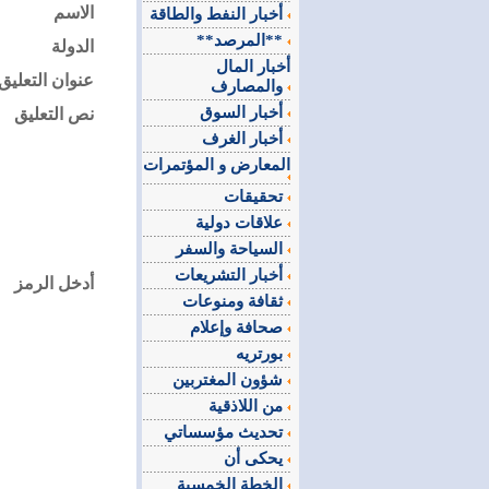
الاسم
أخبار النفط والطاقة
**المرصد**
الدولة
أخبار المال
عنوان التعليق
والمصارف
أخبار السوق
نص التعليق
أخبار الغرف
المعارض و المؤتمرات
تحقيقات
علاقات دولية
السياحة والسفر
أخبار التشريعات
أدخل الرمز
ثقافة ومنوعات
صحافة وإعلام
بورتريه
شؤون المغتربين
من اللاذقية
تحديث مؤسساتي
يحكى أن
الخطة الخمسية