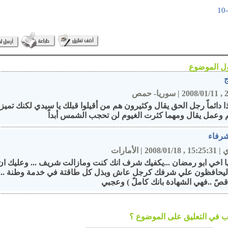
ج
22
|
سوريا- حمص
 دائماً رجل الحق يقال وكثيرون هم من أقيلوا قبلك يا سيدي لكنك تميز
وعمل يقال ومهما كثرت الغيوم لن تحجب الشمس أبداً
شرفاء
ي
|
15:25:31 , 2008/01/18
|
الأمارات
ا اخي ابو رمضان ...يكفيك شرف انك كنت ومازالت شريف ... وعليك ا
 ليحافظون علي شرفك كرجل عاش وبذل كل طاقتة في خدمة وطنة ... (ا
صً ..فهي الشهادة بانك كاملً ) وعجبي