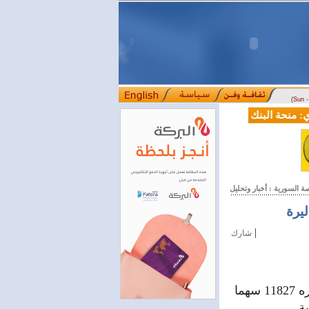
(Sun 
منحة البنك الدولي لسورية خطوة أساسية نحو بناء قطاع مالي حديث
ل
::::
ة السورية : أخبار وتحليل
|
شارك
أغلقت جلسة تداولات سوق دمشق للأوراق المالية اليوم على حجم تداول قدره 11827 سهما