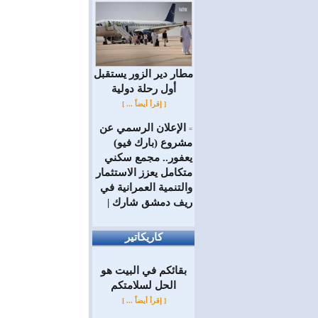
مطار دير الزور يستقبل
أول رحلة دولية
[ إقرأ أيضاً ... ]
الإعلان الرسمي عن
=
مشروع (بارك فيو)
يعفور.. مجمع سكني
متكامل يعزز الاستثمار
والتنمية العمرانية في
ريف دمشق شارك |
كاريكاتير
بقائكم في البيت هو
الحل لسلامتكم
[ إقرأ أيضاً ... ]