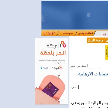
(Sat 
منحة البنك الدولي لسورية خطوة أساسية نحو بناء قطاع مالي حديث
ل
::::
أرشيف من حمص
صابات الارهابية
|
شارك
أبو عباس رئيس الجالية السورية في