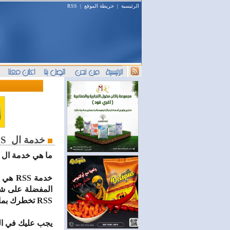
الرئيسية
|
خريطة الموقع
|
RSS
خدمة ال
S
ما هي خدمة ال RSS ؟
خدمة 
المفضلة على شبك
RSS تخطرك بما يستجد من أخبار ومواضيع على تلك المواقع فور نشرها.
يجب عليك في البداي