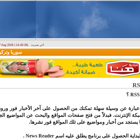
آخر تحديث
 7 Aug 2026 | 14:49:39)
ارتباك في الأسواق.. والمركزي يصدر تعميما جديدا بخصوص استبدال العملة
سوريا وتركيا ت
RS
RSS هي عبارة عن وسيلة سهلة تمكنك من الحصول على آخر الأخبار فور ور
ة الإنترنت. فبدلاً من فتح صفحات المواقع والبحث عن المواضيع الج
ة الحصول على برنامج يطلق عليه اسم News Reader .