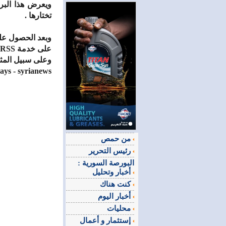
تختارها .
على خدمة RSS .
وعلى سبيل المث
syriandays - syrianews - سيرياندي
من حمص
رئيس التحرير
البورصة السورية :
أخبار وتحليل
كنت هناك
أخبار اليوم
محليات
إستثمار و أعمال