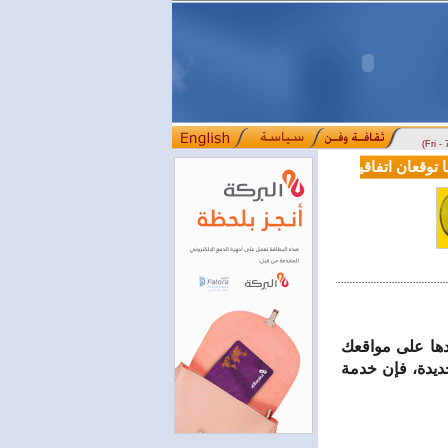
(Fri -
وقعان اتفاقية تعاون في مجالي التعليم العالي والبحث العلمي
بمرسوم ر
::::
ودها على مواقعك
ديدة، فإن خدمة