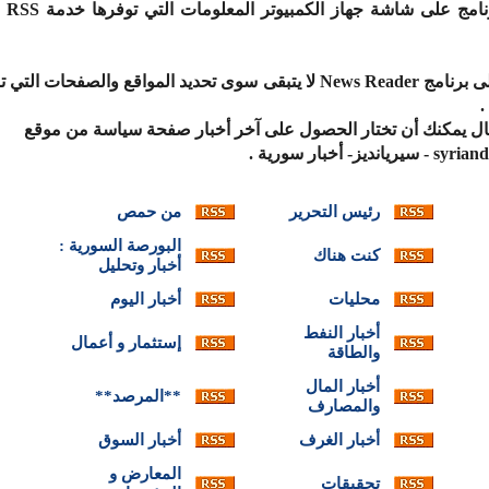
ويعرض
وبعد الحصول على برنامج News Reader لا يتبقى سوى تحديد المواقع والصفح
ال يمكنك أن تختار الحصول على آخر أخبار صفحة سياسة من موقع
ز- أخبار سورية .
رئيس التحرير
من حمص
البورصة السورية :
كنت هناك
أخبار وتحليل
محليات
أخبار اليوم
أخبار النفط
إستثمار و أعمال
والطاقة
أخبار المال
**المرصد**
والمصارف
أخبار الغرف
أخبار السوق
المعارض و
تحقيقات