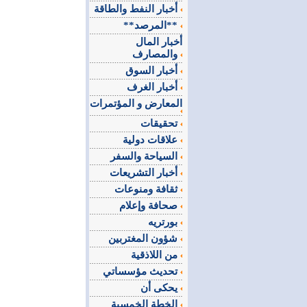
أخبار النفط والطاقة
**المرصد**
أخبار المال
والمصارف
أخبار السوق
أخبار الغرف
المعارض و المؤتمرات
تحقيقات
علاقات دولية
السياحة والسفر
أخبار التشريعات
ثقافة ومنوعات
صحافة وإعلام
بورتريه
شؤون المغتربين
من اللاذقية
تحديث مؤسساتي
يحكى أن
الخطة الخمسية